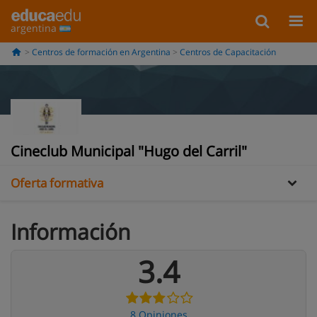
argentina
Centros de formación en Argentina
Centros de Capacitación
Información
Opiniones
Cineclub Municipal "Hugo del Carril"
Oferta formativa
Información
3.4
8 Opiniones