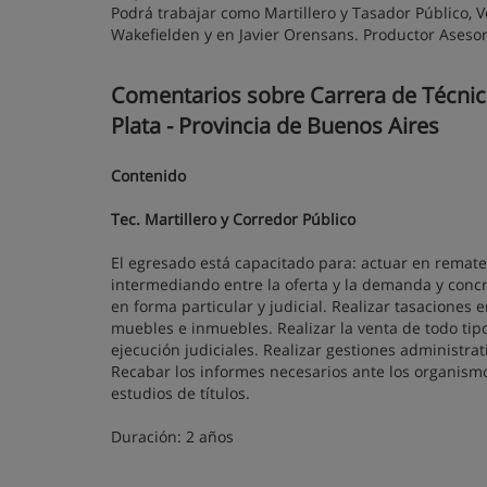
Podrá trabajar como Martillero y Tasador Público
Wakefielden y en Javier Orensans. Productor Aseso
Comentarios sobre Carrera de Técnico 
Plata - Provincia de Buenos Aires
Contenido
Tec. Martillero y Corredor Público
El egresado está capacitado para: actuar en remates
intermediando entre la oferta y la demanda y conc
en forma particular y judicial. Realizar tasaciones 
muebles e inmuebles. Realizar la venta de todo tipo
ejecución judiciales. Realizar gestiones administr
Recabar los informes necesarios ante los organism
estudios de títulos.
Duración: 2 años