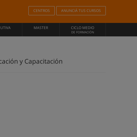
CENTROS
ANUNCIÁ TUS CURSOS
CUTIVA
MASTER
CICLO MEDIO
DE FORMACIÓN
cación y Capacitación