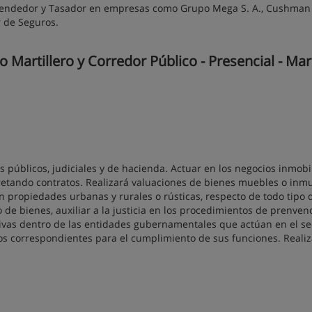
, Vendedor y Tasador en empresas como Grupo Mega S. A., Cushman
r de Seguros.
Martillero y Corredor Público - Presencial - Mar
 públicos, judiciales y de hacienda. Actuar en los negocios inmobil
retando contratos. Realizará valuaciones de bienes muebles o inm
en propiedades urbanas y rurales o rústicas, respecto de todo tipo 
 de bienes, auxiliar a la justicia en los procedimientos de prenvenc
ativas dentro de las entidades gubernamentales que actúan en el se
os correspondientes para el cumplimiento de sus funciones. Realiz