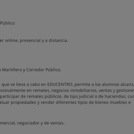
 Público
 online, presencial y a distancia.
o Martillero y Corredor Público.
o, que se lleva a cabo en EDUCENTRO, permite a los alumnos alcanz
sionalmente en remates, negocios inmobiliarios, ventas y gestione
participar de remates públicos, de tipo judicial o de haciendas; cu
valuar propiedades y vender diferentes tipos de bienes muebles e
omercial, negociador y de ventas.