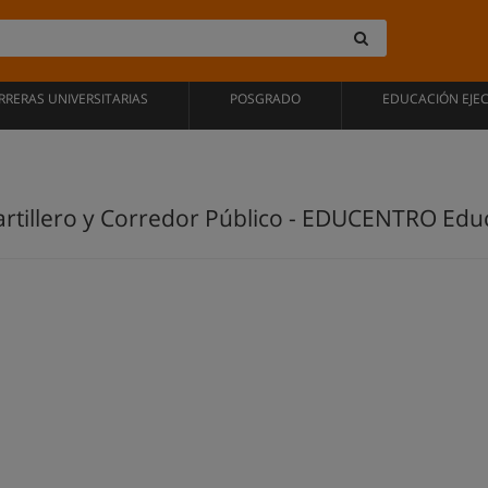
RRERAS UNIVERSITARIAS
POSGRADO
EDUCACIÓN EJE
rtillero y Corredor Público - EDUCENTRO Edu