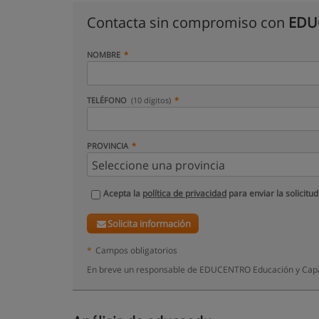
Contacta sin compromiso con
EDUC
NOMBRE
TELÉFONO
(10 dígitos)
PROVINCIA
Acepta la
política de privacidad
para enviar la solicitud
Solicita información
*
Campos obligatorios
En breve un responsable de EDUCENTRO Educación y Capaci