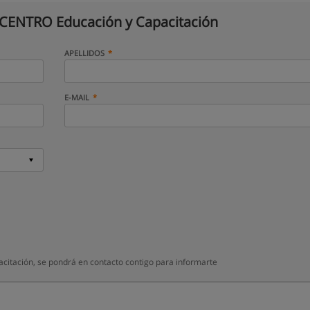
ENTRO Educación y Capacitación
APELLIDOS
E-MAIL
tación, se pondrá en contacto contigo para informarte