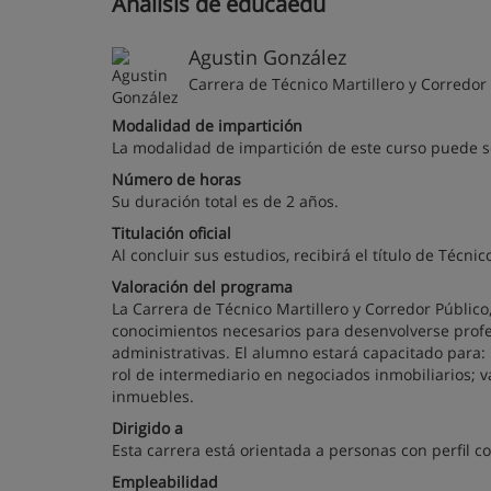
Análisis de educaedu
Agustin González
Carrera de Técnico Martillero y Corredor
Modalidad de impartición
La modalidad de impartición de este curso puede ser
Número de horas
Su duración total es de 2 años.
Titulación oficial
Al concluir sus estudios, recibirá el título de Técnic
Valoración del programa
La Carrera de Técnico Martillero y Corredor Públic
conocimientos necesarios para desenvolverse profe
administrativas. El alumno estará capacitado para: 
rol de intermediario en negociados inmobiliarios; 
inmuebles.
Dirigido a
Esta carrera está orientada a personas con perfil c
Empleabilidad