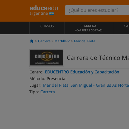
argentina
CURSOS
CARRERA
CA
(CARRERAS CORTAS)
Carrera
Martillero
Mar del Plata
Carrera de Técnico Ma
Centro:
EDUCENTRO Educación y Capacitación
Método:
Presencial
Lugar:
Mar del Plata
,
San Miguel - Gran Bs As Norte
Tipo:
Carrera