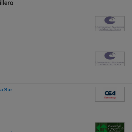
llero
a Sur