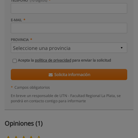
TELÉFONO
(10 dígitos)
E-MAIL
PROVINCIA
Acepta la
política de privacidad
para enviar la solicitud
Solicita información
*
Campos obligatorios
En breve un responsable de UTN - Facultad Regional La Plata, se
pondrá en contacto contigo para informarte
Opiniones (1)