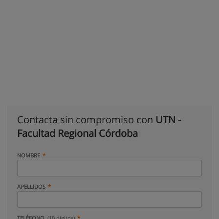
Contacta sin compromiso con
UTN -
Facultad Regional Córdoba
NOMBRE
APELLIDOS
TELÉFONO
(10 dígitos)