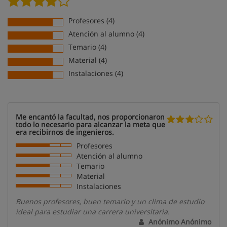
Profesores (4)
Atención al alumno (4)
Temario (4)
Material (4)
Instalaciones (4)
Me encantó la facultad, nos proporcionaron
todo lo necesario para alcanzar la meta que
era recibirnos de ingenieros.
Profesores
Atención al alumno
Temario
Material
Instalaciones
Buenos profesores, buen temario y un clima de estudio
ideal para estudiar una carrera universitaria.
Anónimo Anónimo