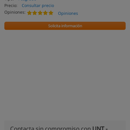
Precio:
Consultar precio
Opiniones:
Opiniones
Solicita información
Contacta sin compromiso con
UNT -