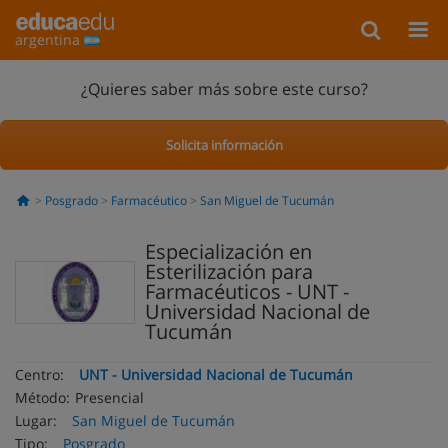
argentina
¿Quieres saber más sobre este curso?
Solicita información
Posgrado
Farmacéutico
San Miguel de Tucumán
Especialización en
Esterilización para
Farmacéuticos - UNT -
Universidad Nacional de
Tucumán
Centro:
UNT - Universidad Nacional de Tucumán
Método:
Presencial
Lugar:
San Miguel de Tucumán
Tipo:
Posgrado