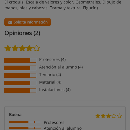
El croquis. Escala de valores y color. Geometrales. Dibujo de
manos, pies y cabezas. Trama y textura. Figurín)
Solicita información
Opiniones (2)
Profesores (4)
Atención al alumno (4)
Temario (4)
Material (4)
Instalaciones (4)
Buena
Profesores
Atención al alumno