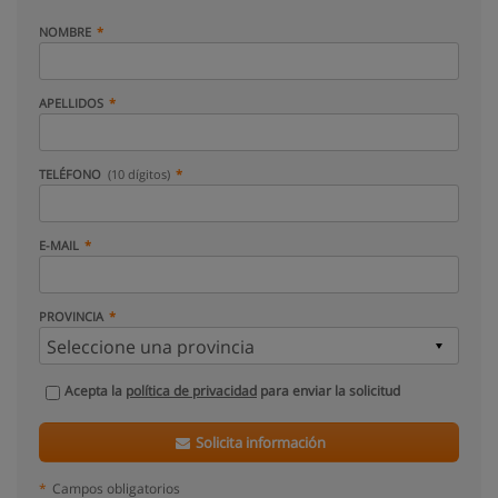
NOMBRE
APELLIDOS
TELÉFONO
(10 dígitos)
E-MAIL
PROVINCIA
Acepta la
política de privacidad
para enviar la solicitud
Solicita información
*
Campos obligatorios