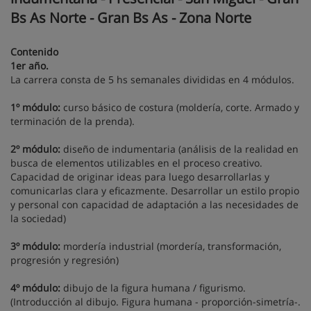
Bs As Norte - Gran Bs As - Zona Norte
Contenido
1er año.
La carrera consta de 5 hs semanales divididas en 4 módulos.
1º módulo:
curso básico de costura (moldería, corte. Armado y
terminación de la prenda).
2º módulo:
diseño de indumentaria (análisis de la realidad en
busca de elementos utilizables en el proceso creativo.
Capacidad de originar ideas para luego desarrollarlas y
comunicarlas clara y eficazmente. Desarrollar un estilo propio
y personal con capacidad de adaptación a las necesidades de
la sociedad)
3º módulo:
mordería industrial (mordería, transformación,
progresión y regresión)
4º módulo:
dibujo de la figura humana / figurismo.
(Introducción al dibujo. Figura humana - proporción-simetría-.