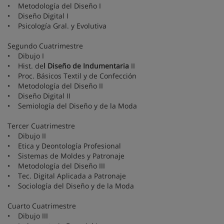
• Metodología del Diseño I
• Diseño Digital I
• Psicología Gral. y Evolutiva
Segundo Cuatrimestre
• Dibujo I
• Hist. de
l Diseño de Indumentaria
II
• Proc. Básicos Textil y de Confección
• Metodología del Diseño II
• Diseño Digital II
• Semiología del Diseño y de la Moda
Tercer Cuatrimestre
• Dibujo II
• Etica y Deontología Profesional
• Sistemas de Moldes y Patronaje
• Metodología del Diseño III
• Tec. Digital Aplicada a Patronaje
• Sociología del Diseño y de la Moda
Cuarto Cuatrimestre
• Dibujo III