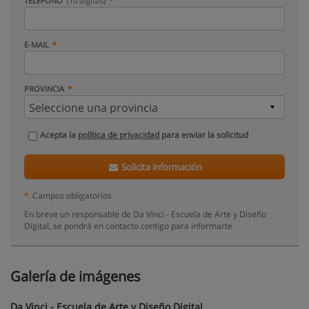
TELÉFONO
(10 dígitos)
E-MAIL
PROVINCIA
Acepta la
política de privacidad
para enviar la solicitud
Solicita información
*
Campos obligatorios
En breve un responsable de Da Vinci - Escuela de Arte y Diseño
Digital, se pondrá en contacto contigo para informarte
Galería de imágenes
Da Vinci - Escuela de Arte y Diseño Digital