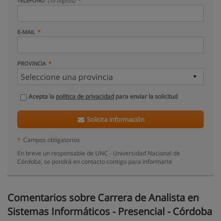
TELÉFONO
(10 dígitos)
E-MAIL
PROVINCIA
Acepta la
política de privacidad
para enviar la solicitud
Solicita información
*
Campos obligatorios
En breve un responsable de UNC - Universidad Nacional de
Córdoba, se pondrá en contacto contigo para informarte
Comentarios sobre Carrera de Analista en
Sistemas Informáticos - Presencial - Córdoba