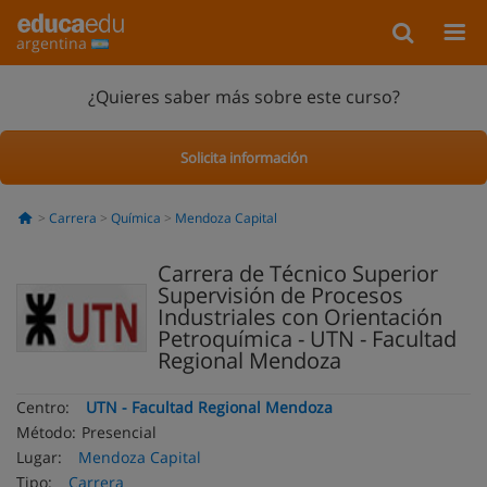
argentina
¿Quieres saber más sobre este curso?
Solicita información
Carrera
Química
Mendoza Capital
Carrera de Técnico Superior
Supervisión de Procesos
Industriales con Orientación
Petroquímica - UTN - Facultad
Regional Mendoza
Centro:
UTN - Facultad Regional Mendoza
Método:
Presencial
Lugar:
Mendoza Capital
Tipo:
Carrera