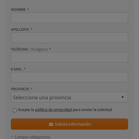
NOMBRE
APELLIDOS
TELÉFONO
(10 dígitos)
E-MAIL
PROVINCIA
Acepta la
política de privacidad
para enviar la solicitud
Solicita información
*
Campos obligatorios