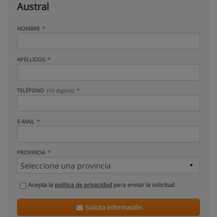
Austral
NOMBRE
APELLIDOS
TELÉFONO
(10 dígitos)
E-MAIL
PROVINCIA
Acepta la
política de privacidad
para enviar la solicitud
Solicita información