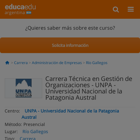
argentina
¿Quieres saber más sobre este curso?
Solicita información
Carrera
Administración de Empresas
Río Gallegos
Carrera Técnica en Gestión de
Organizaciones - UNPA -
Universidad Nacional de la
Patagonia Austral
Centro:
UNPA - Universidad Nacional de la Patagonia
Austral
Método:
Presencial
Lugar:
Río Gallegos
Tipo:
Carrera