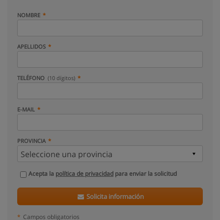
NOMBRE
APELLIDOS
TELÉFONO
(10 dígitos)
E-MAIL
PROVINCIA
Acepta la
política de privacidad
para enviar la solicitud
Solicita información
*
Campos obligatorios