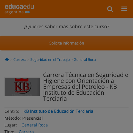
argentina
¿Quieres saber más sobre este curso?
Solicita información
Carrera
Seguridad en el Trabajo
General Roca
Carrera Técnica en Seguridad e
Higiene con Orientación a
Empresas del Petróleo - KB
Instituto de Educación
Terciaria
Centro:
KB Instituto de Educación Terciaria
Método:
Presencial
Lugar:
General Roca
Tipo:
Carrera