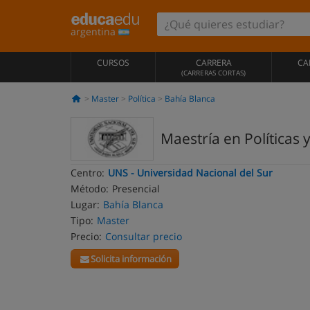
argentina
CURSOS
CARRERA
CA
(CARRERAS CORTAS)
Master
Política
Bahía Blanca
Maestría en Políticas 
Centro:
UNS - Universidad Nacional del Sur
Método:
Presencial
Lugar:
Bahía Blanca
Tipo:
Master
Precio:
Consultar precio
Solicita información