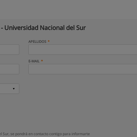
- Universidad Nacional del Sur
APELLIDOS
E-MAIL
l Sur, se pondrá en contacto contigo para informarte