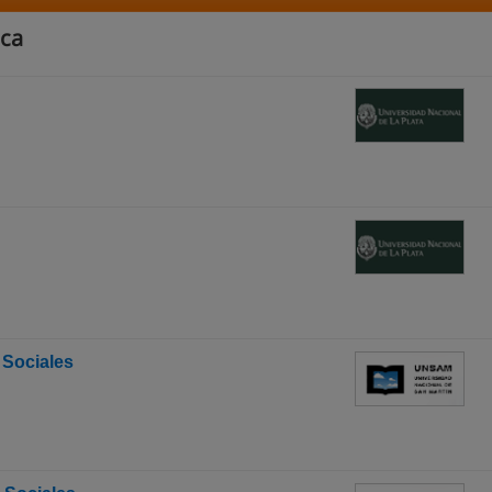
ica
 Sociales