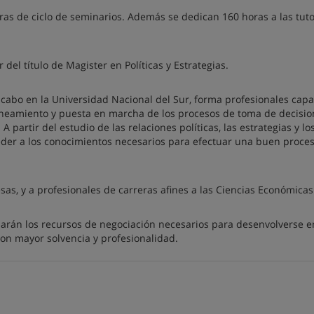
as de ciclo de seminarios. Además se dedican 160 horas a las tutor
 del título de Magister en Políticas y Estrategias.
 a cabo en la Universidad Nacional del Sur, forma profesionales cap
laneamiento y puesta en marcha de los procesos de toma de decisio
A partir del estudio de las relaciones políticas, las estrategias y lo
der a los conocimientos necesarios para efectuar una buen proce
sas, y a profesionales de carreras afines a las Ciencias Económicas
darán los recursos de negociación necesarios para desenvolverse e
on mayor solvencia y profesionalidad.