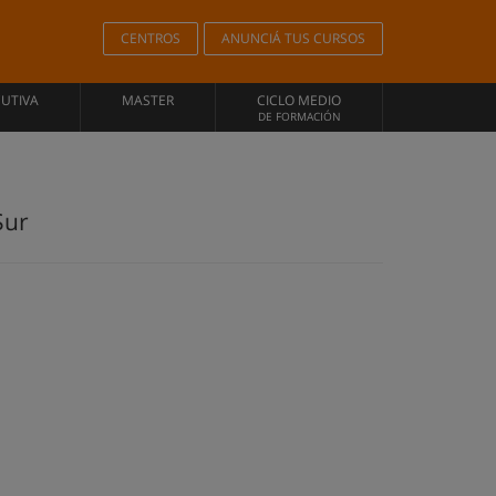
CENTROS
ANUNCIÁ TUS CURSOS
CUTIVA
MASTER
CICLO MEDIO
DE FORMACIÓN
Sur