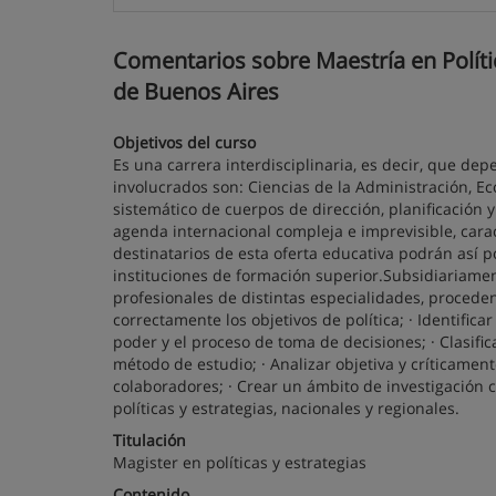
Comentarios sobre Maestría en Política
de Buenos Aires
Objetivos del curso
Es una carrera interdisciplinaria, es decir, que 
involucrados son: Ciencias de la Administración, 
sistemático de cuerpos de dirección, planificación 
agenda internacional compleja e imprevisible, carac
destinatarios de esta oferta educativa podrán así 
instituciones de formación superior.Subsidiariament
profesionales de distintas especialidades, proceden
correctamente los objetivos de política; · Identifica
poder y el proceso de toma de decisiones; · Clasifi
método de estudio; · Analizar objetiva y críticame
colaboradores; · Crear un ámbito de investigación ci
políticas y estrategias, nacionales y regionales.
Titulación
Magister en políticas y estrategias
Contenido