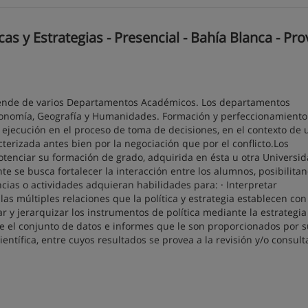
s y Estrategias - Presencial - Bahía Blanca - Pro
depende de varios Departamentos Académicos. Los departamentos
Economía, Geografía y Humanidades. Formación y perfeccionamiento
y ejecución en el proceso de toma de decisiones, en el contexto de 
terizada antes bien por la negociación que por el conflicto.Los
potenciar su formación de grado, adquirida en ésta u otra Universid
e se busca fortalecer la interacción entre los alumnos, posibilita
cias o actividades adquieran habilidades para: · Interpretar
r las múltiples relaciones que la política y estrategia establecen con
car y jerarquizar los instrumentos de política mediante la estrategi
nte el conjunto de datos e informes que le son proporcionados por 
entífica, entre cuyos resultados se provea a la revisión y/o consult