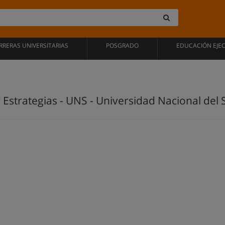
RRERAS UNIVERSITARIAS
POSGRADO
EDUCACIÓN EJE
y Estrategias - UNS - Universidad Nacional del 