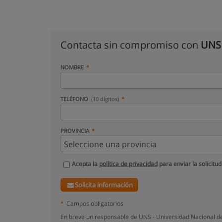
Contacta sin compromiso con
UNS 
NOMBRE
TELÉFONO
(10 dígitos)
PROVINCIA
Acepta la
política de privacidad
para enviar la solicitud
Solicita información
*
Campos obligatorios
En breve un responsable de UNS - Universidad Nacional de