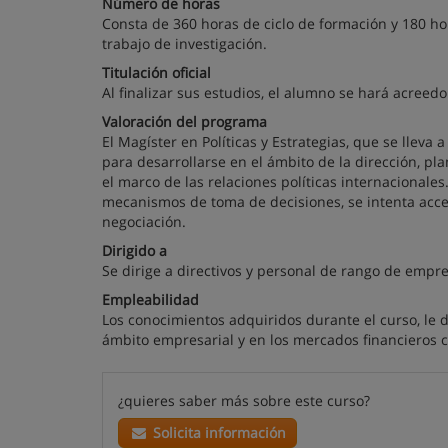
Número de horas
Consta de 360 horas de ciclo de formación y 180 hor
trabajo de investigación.
Titulación oficial
Al finalizar sus estudios, el alumno se hará acreedor
Valoración del programa
El Magíster en Políticas y Estrategias, que se lleva
para desarrollarse en el ámbito de la dirección, p
el marco de las relaciones políticas internacionales. 
mecanismos de toma de decisiones, se intenta acce
negociación.
Dirigido a
Se dirige a directivos y personal de rango de empre
Empleabilidad
Los conocimientos adquiridos durante el curso, le 
ámbito empresarial y en los mercados financieros c
¿quieres saber más sobre este curso?
Solicita información