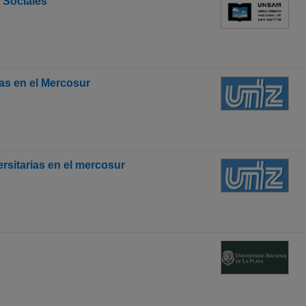
 Sociales
ias en el Mercosur
ersitarias en el mercosur