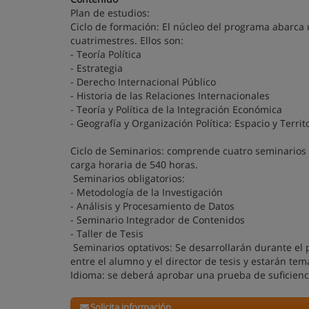
Plan de estudios:
Ciclo de formación: El núcleo del programa abarca u
cuatrimestres. Ellos son:
- Teoría Política
- Estrategia
- Derecho Internacional Público
- Historia de las Relaciones Internacionales
- Teoría y Política de la Integración Económica
- Geografía y Organización Política: Espacio y Territ
Ciclo de Seminarios: comprende cuatro seminarios o
carga horaria de 540 horas.
Seminarios obligatorios:
- Metodología de la Investigación
- Análisis y Procesamiento de Datos
- Seminario Integrador de Contenidos
- Taller de Tesis
Seminarios optativos: Se desarrollarán durante el
entre el alumno y el director de tesis y estarán te
Idioma: se deberá aprobar una prueba de suficienci
Solicita información