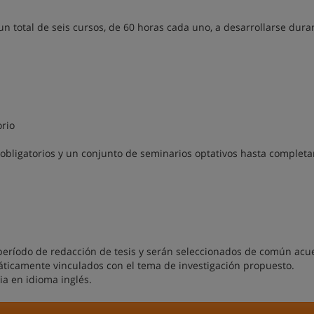
n total de seis cursos, de 60 horas cada uno, a desarrollarse dura
orio
bligatorios y un conjunto de seminarios optativos hasta completar
 período de redacción de tesis y serán seleccionados de común acu
máticamente vinculados con el tema de investigación propuesto.
a en idioma inglés.