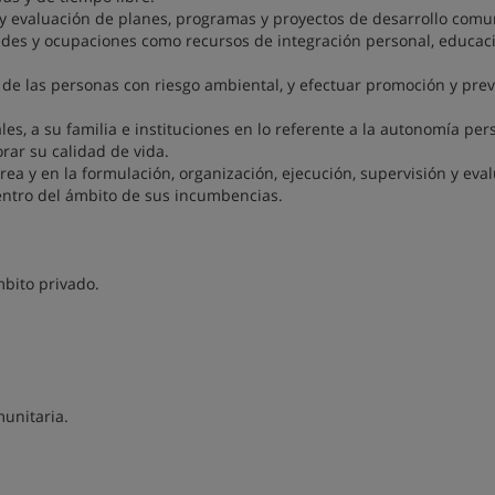
 y evaluación de planes, programas y proyectos de desarrollo comu
ades y ocupaciones como recursos de integración personal, educaci
l de las personas con riesgo ambiental, y efectuar promoción y pre
s, a su familia e instituciones en lo referente a la autonomía per
rar su calidad de vida.
 área y en la formulación, organización, ejecución, supervisión y eva
entro del ámbito de sus incumbencias.
mbito privado.
munitaria.