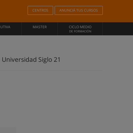
CENTROS
ANUNCIÁ TUS CURSOS
CUTIVA
MASTER
CICLO MEDIO
DE FORMACIÓN
 Universidad Siglo 21