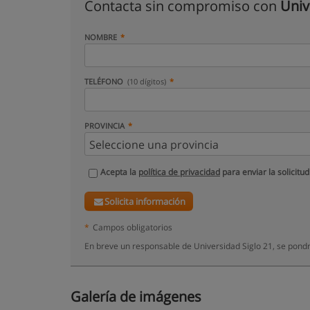
Contacta sin compromiso con
Univ
NOMBRE
TELÉFONO
(10 dígitos)
PROVINCIA
Acepta la
política de privacidad
para enviar la solicitud
Solicita información
*
Campos obligatorios
En breve un responsable de Universidad Siglo 21, se pond
Galería de imágenes