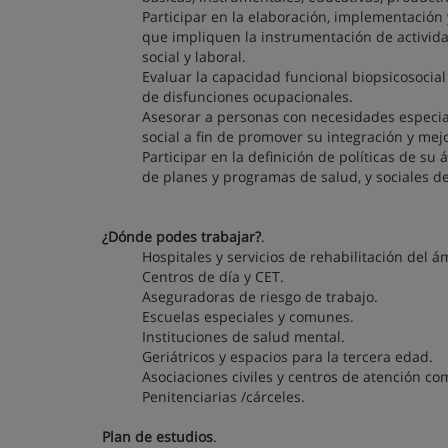
Participar en la elaboración, implementación
que impliquen la instrumentación de activid
social y laboral.
Evaluar la capacidad funcional biopsicosocia
de disfunciones ocupacionales.
Asesorar a personas con necesidades especiale
social a fin de promover su integración y mejo
Participar en la definición de políticas de su
de planes y programas de salud, y sociales d
¿Dónde podes trabajar?
.
Hospitales y servicios de rehabilitación del á
Centros de día y CET.
Aseguradoras de riesgo de trabajo.
Escuelas especiales y comunes.
Instituciones de salud mental.
Geriátricos y espacios para la tercera edad.
Asociaciones civiles y centros de atención co
Penitenciarias /cárceles.
Plan de estudios
.