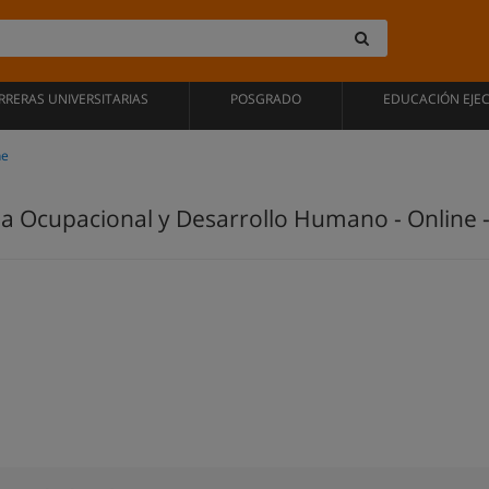
RRERAS UNIVERSITARIAS
POSGRADO
EDUCACIÓN EJE
ne
ia Ocupacional y Desarrollo Humano - Online -