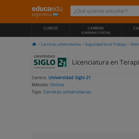
argentina
CURSOS
CARRERA
CA
(CARRERAS CORTAS)
Carreras universitarias
Seguridad en el Trabajo
Onli
Licenciatura en Terap
Centro:
Universidad Siglo 21
Método:
Online
Tipo:
Carreras universitarias