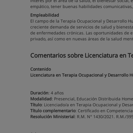
interés por el área de la salud, el bienestar social
empático, tener buenas habilidades comunicativas,
Empleabilidad
El campo de la Terapia Ocupacional y Desarrollo 
creciente demanda de servicios de salud y bienest
de enfermedades crónicas. Las oportunidades de e
privado, así como en nuevas áreas de la salud mental
Comentarios sobre Licenciatura en T
Contenido
Licenciatura en Terapia Ocupacional y Desarrollo
Duración
: 4 años
Modalidad
: Presencial, Educación Distribuida Home
Título
: Licenciado/a en Terapia Ocupacional y Desa
Título complementario
: Certificado en Competencia
Resolución Ministerial
: R.M. N° 1430/2021. R.M./39