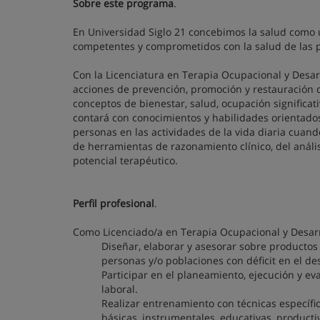
Sobre este programa
.
En Universidad Siglo 21 concebimos la salud como
competentes y comprometidos con la salud de las per
Con la Licenciatura en Terapia Ocupacional y Desar
acciones de prevención, promoción y restauración de
conceptos de bienestar, salud, ocupación significati
contará con conocimientos y habilidades orientados 
personas en las actividades de la vida diaria cua
de herramientas de razonamiento clínico, del análisi
potencial terapéutico.
Perfil profesional
.
Como Licenciado/a en Terapia Ocupacional y Desarr
Diseñar, elaborar y asesorar sobre productos
personas y/o poblaciones con déficit en el 
Participar en el planeamiento, ejecución y ev
laboral.
Realizar entrenamiento con técnicas específi
básicas, instrumentales, educativas, producti