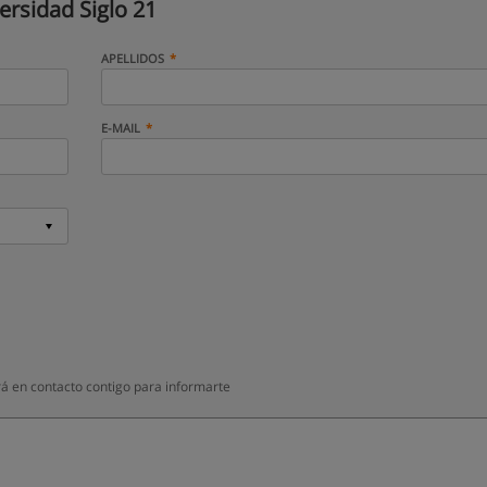
ersidad Siglo 21
APELLIDOS
E-MAIL
rá en contacto contigo para informarte