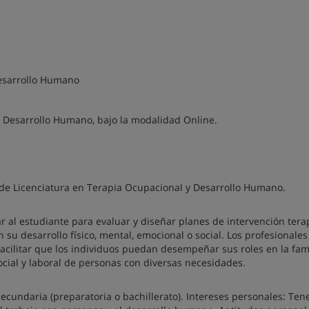
Desarrollo Humano
y Desarrollo Humano, bajo la modalidad Online.
lo de Licenciatura en Terapia Ocupacional y Desarrollo Humano.
tar al estudiante para evaluar y diseñar planes de intervención tera
su desarrollo físico, mental, emocional o social. Los profesionales
ilitar que los individuos puedan desempeñar sus roles en la famil
ocial y laboral de personas con diversas necesidades.
cundaria (preparatoria o bachillerato). Intereses personales: Ten