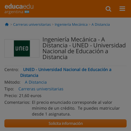
argentina
Carreras universitarias
Ingeniería Mecánica
A Distancia
Ingeniería Mecánica - A
Distancia - UNED - Universidad
Nacional de Educación a
Distancia
Centro:
UNED - Universidad Nacional de Educación a
Distancia
Método:
A Distancia
Tipo:
Carreras universitarias
Precio:
21,60 euros
Comentarios:
El precio enunciado corresponde al valor
mínimo de un crédito. Te puedes matricular
desde 1 asignatura.
Solicita información