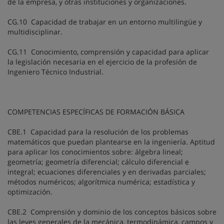
de la empresa, y otras instituciones y organizaciones.
CG.10 Capacidad de trabajar en un entorno multilingüe y
multidisciplinar.
CG.11 Conocimiento, comprensión y capacidad para aplicar
la legislación necesaria en el ejercicio de la profesión de
Ingeniero Técnico Industrial.
COMPETENCIAS ESPECÍFICAS DE FORMACIÓN BÁSICA
CBE.1 Capacidad para la resolución de los problemas
matemáticos que puedan plantearse en la ingeniería. Aptitud
para aplicar los conocimientos sobre: álgebra lineal;
geometría; geometría diferencial; cálculo diferencial e
integral; ecuaciones diferenciales y en derivadas parciales;
métodos numéricos; algorítmica numérica; estadística y
optimización.
CBE.2 Comprensión y dominio de los conceptos básicos sobre
las leyes generales de la mecánica, termodinámica, campos y