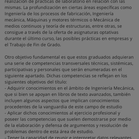
realización de prácticas de laboratorio en relación con las
mismas. La profundización en ciertas áreas específicas como
Ingeniería de los procesos de fabricación, Ingeniería
mecánica, Máquinas y motores térmicos o Mecánica de
medios continuos y teoría de estructuras, entre otras, se
consigue a través de la oferta de asignaturas optativas
durante el último curso, las posibles prácticas en empresas y
el Trabajo de Fin de Grado.
Otro objetivo fundamental es que estos graduados adquieran
una serie de competencias transversales técnicas, sistémicas,
participativas y personales que serán enumeradas en el
siguiente apartado. Dichas competencias se reflejan en los
siguientes objetivos del título:
- Adquirir conocimientos en el ámbito de Ingeniería Mecánica,
que si bien se apoyan en libros de texto avanzados, también
incluyen algunos aspectos que implican conocimientos
procedentes de la vanguardia de este campo de estudio
- Aplicar dichos conocimientos al ejercicio profesional y
poseer las competencias que suelen demostrarse por medio
de la elaboración y defensa de argumentos y resolución de
problemas dentro de esta área de estudio.
- Tener la capacidad de reunir e interpretar datos relevantes