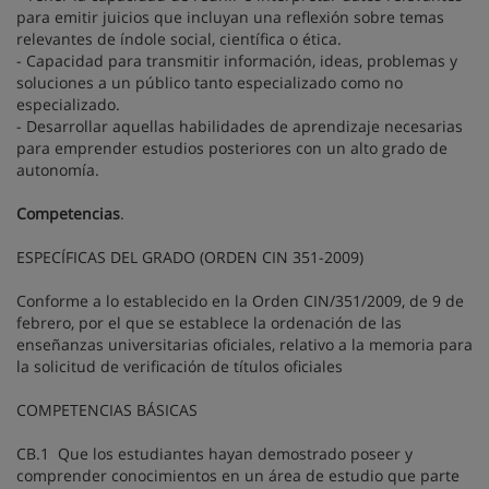
para emitir juicios que incluyan una reflexión sobre temas
relevantes de índole social, científica o ética.
- Capacidad para transmitir información, ideas, problemas y
soluciones a un público tanto especializado como no
especializado.
- Desarrollar aquellas habilidades de aprendizaje necesarias
para emprender estudios posteriores con un alto grado de
autonomía.
Competencias
.
ESPECÍFICAS DEL GRADO (ORDEN CIN 351-2009)
Conforme a lo establecido en la Orden CIN/351/2009, de 9 de
febrero, por el que se establece la ordenación de las
enseñanzas universitarias oficiales, relativo a la memoria para
la solicitud de verificación de títulos oficiales
COMPETENCIAS BÁSICAS
CB.1 Que los estudiantes hayan demostrado poseer y
comprender conocimientos en un área de estudio que parte