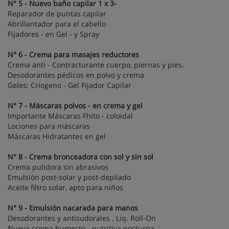
N° 5 - Nuevo baño capilar 1 x 3-
Reparador de puntas capilar
Abrillantador para el cabello
Fijadores - en Gel - y Spray
N° 6 - Crema para masajes reductores
Crema anti - Contracturante cuerpo, piernas y pies.
Desodorantes pédicos en polvo y crema
Geles: Criogeno - Gel Fijador Capilar
N° 7 - Máscaras polvos - en crema y gel
Importante Máscaras Fhito - coloidal
Lociones para máscaras
Máscaras Hidratantes en gel
N° 8 - Crema bronceadora con sol y sin sol
Crema pulidora sin abrasivos
Emulsión post-solar y post-depilado
Aceite filtro solar, apto para niños
N° 9 - Emulsión nacarada para manos
Desodorantes y antisudorales . Liq. Roll-On
Nueva crema humecto - nutritiva nocturna