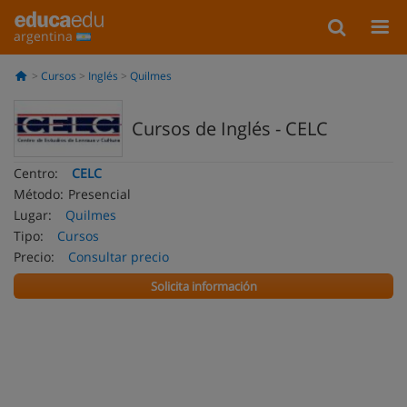
argentina
Cursos
Inglés
Quilmes
Cursos de Inglés - CELC
Centro:
CELC
Método:
Presencial
Lugar:
Quilmes
Tipo:
Cursos
Precio:
Consultar precio
Solicita información