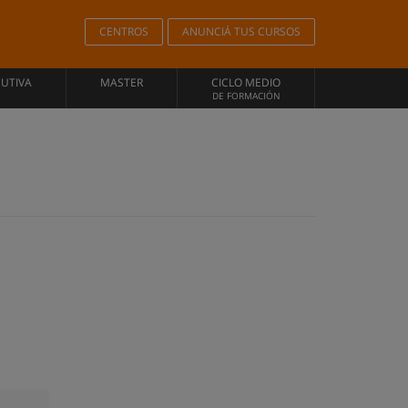
CENTROS
ANUNCIÁ TUS CURSOS
CUTIVA
MASTER
CICLO MEDIO
DE FORMACIÓN