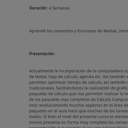
Duración
: 4 Semanas
Aprendé los comandos y funciones de Matlab, intro
Presentación
:
Actualmente la incorporación de la computadora c
de textos, hoja de calculo, agenda etc. Así también
permiten optimizar tiempo de calculo, así también 
tradicionales, facilitándonos la realización de gra
paquetes de cálculo que nos permiten realizar lo 
de los paquetes mas completos de Cálculo Computac
esta revolucionando muchos aspectos en el área de 
paquetes en el aula hace que muchas de las tareas
medio. Si bien el nivel del presente curso es eleme
mismo presenta en forma muy completa los comando
programación que permite al usuario personalizar 