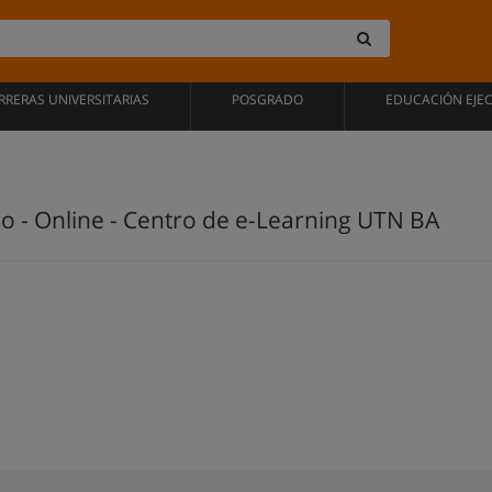
RRERAS UNIVERSITARIAS
POSGRADO
EDUCACIÓN EJE
o - Online - Centro de e-Learning UTN BA