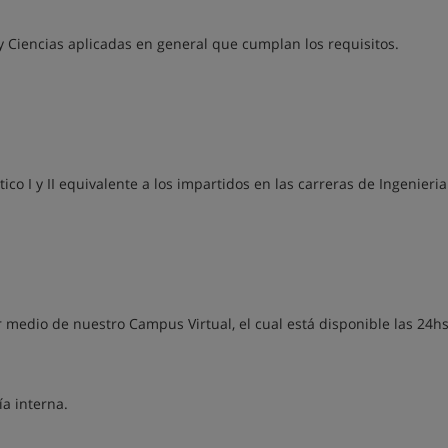
y Ciencias aplicadas en general que cumplan los requisitos.
co I y II equivalente a los impartidos en las carreras de Ingenieria
 medio de nuestro Campus Virtual, el cual está disponible las 24hs
a interna.