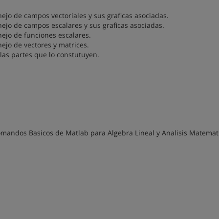
 de campos vectoriales y sus graficas asociadas.
o de campos escalares y sus graficas asociadas.
jo de funciones escalares.
o de vectores y matrices.
as partes que lo constutuyen.
Comandos Basicos de Matlab para Algebra Lineal y Analisis Matemat