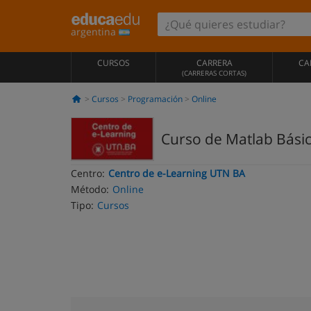
argentina
CURSOS
CARRERA
CA
(CARRERAS CORTAS)
Cursos
Programación
Online
Curso de Matlab Básic
Centro:
Centro de e-Learning UTN BA
Método:
Online
Tipo:
Cursos