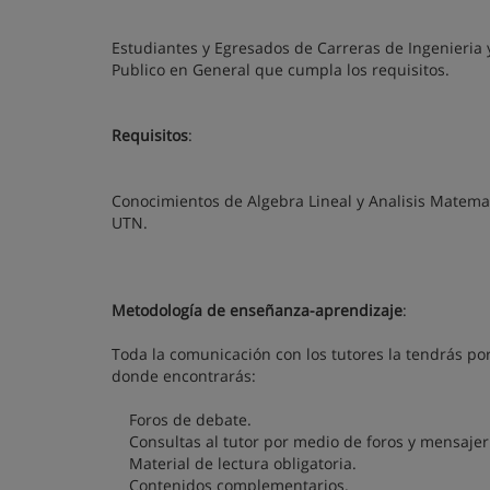
Estudiantes y Egresados de Carreras de Ingenieria 
Publico en General que cumpla los requisitos.
Requisitos
:
Conocimientos de Algebra Lineal y Analisis Matemati
UTN.
Metodología de enseñanza-aprendizaje
:
Toda la comunicación con los tutores la tendrás por
donde encontrarás:
Foros de debate.
Consultas al tutor por medio de foros y mensajerí
Material de lectura obligatoria.
Contenidos complementarios.