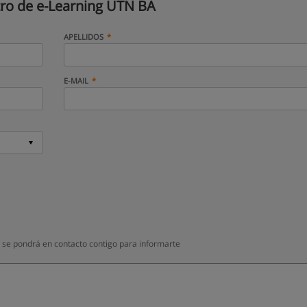
ro de e-Learning UTN BA
APELLIDOS
E-MAIL
 se pondrá en contacto contigo para informarte