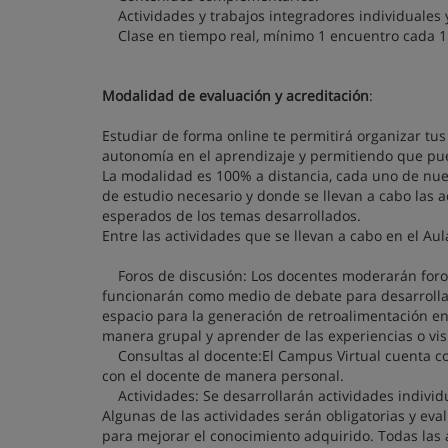
Actividades y trabajos integradores individuales 
Clase en tiempo real, mínimo 1 encuentro cada 15
Modalidad de evaluación y acreditación
:
Estudiar de forma online te permitirá organizar tus
autonomía en el aprendizaje y permitiendo que pu
La modalidad es 100% a distancia, cada uno de nue
de estudio necesario y donde se llevan a cabo las 
esperados de los temas desarrollados.
Entre las actividades que se llevan a cabo en el Aul
Foros de discusión: Los docentes moderarán foros
funcionarán como medio de debate para desarrollar 
espacio para la generación de retroalimentación ent
manera grupal y aprender de las experiencias o vi
Consultas al docente:El Campus Virtual cuenta co
con el docente de manera personal.
Actividades: Se desarrollarán actividades individu
Algunas de las actividades serán obligatorias y eva
para mejorar el conocimiento adquirido. Todas las 