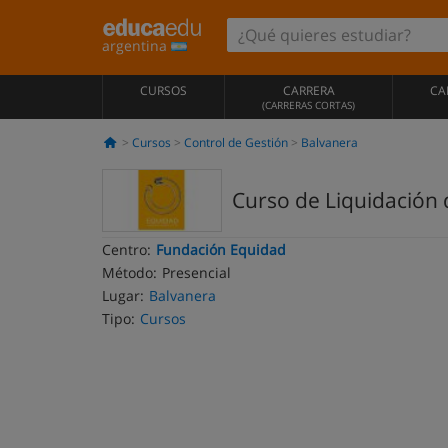
argentina
CURSOS
CARRERA
CA
(CARRERAS CORTAS)
Cursos
Control de Gestión
Balvanera
Curso de Liquidación 
Centro:
Fundación Equidad
Método:
Presencial
Lugar:
Balvanera
Tipo:
Cursos