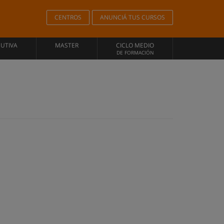
CENTROS
ANUNCIÁ TUS CURSOS
CUTIVA
MASTER
CICLO MEDIO
DE FORMACIÓN