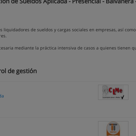
ón de Sueldos Aplicada - Presencial - Balvanera 
s liquidadores de sueldos y cargas sociales en empresas, así como
res.
necesaria mediante la práctica intensiva de casos a quienes tienen q
ol de gestión
da