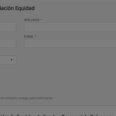
ación Equidad
APELLIDOS
E-MAIL
en contacto contigo para informarte