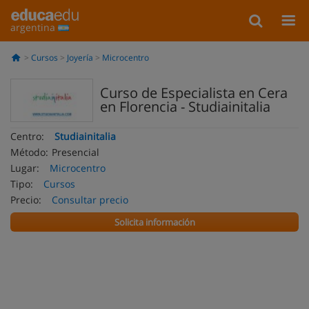
argentina
Cursos
Joyería
Microcentro
Curso de Especialista en Cera
en Florencia - Studiainitalia
Centro:
Studiainitalia
Método:
Presencial
Lugar:
Microcentro
Tipo:
Cursos
Precio:
Consultar precio
Solicita información