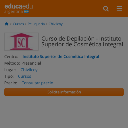
argentina
Cursos
Peluquería
Chivilcoy
Curso de Depilación - Instituto
Superior de Cosmética Integral
Centro:
Instituto Superior de Cosmética Integral
Método:
Presencial
Lugar:
Chivilcoy
Tipo:
Cursos
Precio:
Consultar precio
Solicita información