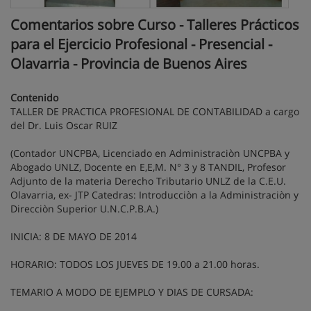
Comentarios sobre Curso - Talleres Prácticos
para el Ejercicio Profesional - Presencial -
Olavarria - Provincia de Buenos Aires
Contenido
TALLER DE PRACTICA PROFESIONAL DE CONTABILIDAD a cargo
del Dr. Luis Oscar RUIZ
(Contador UNCPBA, Licenciado en Administraciòn UNCPBA y
Abogado UNLZ, Docente en E,E,M. N° 3 y 8 TANDIL, Profesor
Adjunto de la materia Derecho Tributario UNLZ de la C.E.U.
Olavarria, ex- JTP Catedras: Introducciòn a la Administraciòn y
Direcciòn Superior U.N.C.P.B.A.)
INICIA: 8 DE MAYO DE 2014
HORARIO: TODOS LOS JUEVES DE 19.00 a 21.00 horas.
TEMARIO A MODO DE EJEMPLO Y DIAS DE CURSADA: