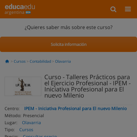
argentina
¿Quieres saber más sobre este curso?
Solicita información
Cursos
Contabilidad
Olavarria
Curso - Talleres Prácticos para
el Ejercicio Profesional - IPEM -
Iniciativa Profesional para El
nuevo Milenio
Centro:
IPEM - Iniciativa Profesional para El nuevo Milenio
Método:
Presencial
Lugar:
Olavarria
Tipo:
Cursos
Precio:
Consultar precio