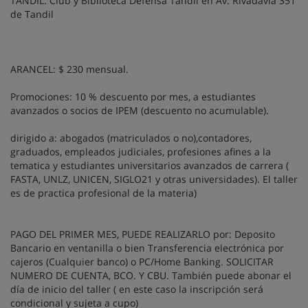
TANDIL: Club y Biblioteca Defensa Tandil en Av. Rivadavia 351
de Tandil
ARANCEL: $ 230 mensual.
Promociones: 10 % descuento por mes, a estudiantes
avanzados o socios de IPEM (descuento no acumulable).
dirigido a: abogados (matriculados o no),contadores,
graduados, empleados judiciales, profesiones afines a la
tematica y estudiantes universitarios avanzados de carrera (
FASTA, UNLZ, UNICEN, SIGLO21 y otras universidades). El taller
es de practica profesional de la materia)
PAGO DEL PRIMER MES, PUEDE REALIZARLO por: Deposito
Bancario en ventanilla o bien Transferencia electrónica por
cajeros (Cualquier banco) o PC/Home Banking. SOLICITAR
NUMERO DE CUENTA, BCO. Y CBU. También puede abonar el
día de inicio del taller ( en este caso la inscripción será
condicional y sujeta a cupo)