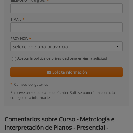
TELÉFONO
(10 dígitos)
E-MAIL
PROVINCIA
Acepta la
política de privacidad
para enviar la solicitud
Solicita información
*
Campos obligatorios
En breve un responsable de Center-Soft, se pondrá en contacto
contigo para informarte
Comentarios sobre Curso - Metrología e
Interpretación de Planos - Presencial -