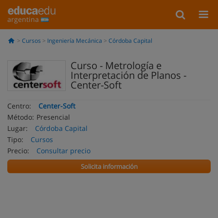
argentina
Cursos
Ingeniería Mecánica
Córdoba Capital
Curso - Metrología e
Interpretación de Planos -
Center-Soft
Centro:
Center-Soft
Método:
Presencial
Lugar:
Córdoba Capital
Tipo:
Cursos
Precio:
Consultar precio
Solicita información