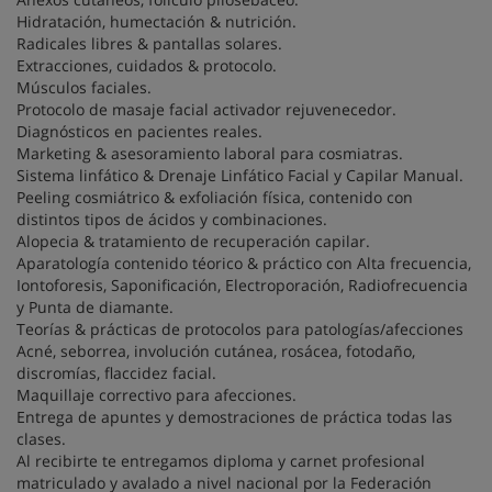
Hidratación, humectación & nutrición.
Radicales libres & pantallas solares.
Extracciones, cuidados & protocolo.
Músculos faciales.
Protocolo de masaje facial activador rejuvenecedor.
Diagnósticos en pacientes reales.
Marketing & asesoramiento laboral para cosmiatras.
Sistema linfático & Drenaje Linfático Facial y Capilar Manual.
Peeling cosmiátrico & exfoliación física, contenido con
distintos tipos de ácidos y combinaciones.
Alopecia & tratamiento de recuperación capilar.
Aparatología contenido téorico & práctico con Alta frecuencia,
Iontoforesis, Saponificación, Electroporación, Radiofrecuencia
y Punta de diamante.
Teorías & prácticas de protocolos para patologías/afecciones
Acné, seborrea, involución cutánea, rosácea, fotodaño,
discromías, flaccidez facial.
Maquillaje correctivo para afecciones.
Entrega de apuntes y demostraciones de práctica todas las
clases.
Al recibirte te entregamos diploma y carnet profesional
matriculado y avalado a nivel nacional por la Federación