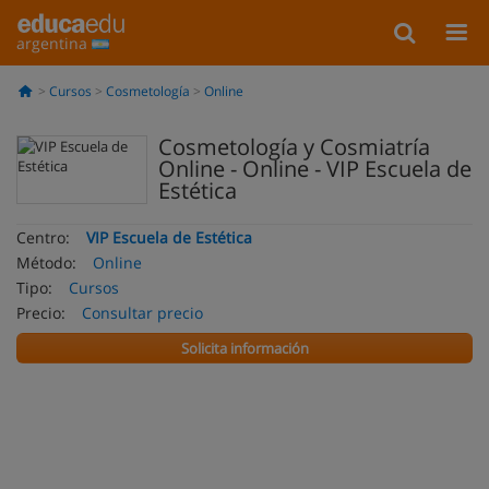
argentina
Cursos
Cosmetología
Online
Cosmetología y Cosmiatría
Online - Online - VIP Escuela de
Estética
Centro:
VIP Escuela de Estética
Método:
Online
Tipo:
Cursos
Precio:
Consultar precio
Solicita información