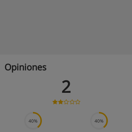
Opiniones
2
40%
40%