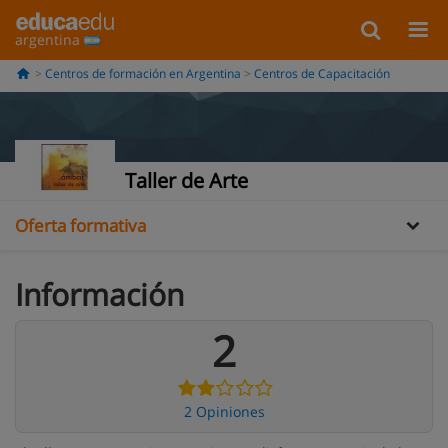
argentina
Información
Centros de formación en Argentina
Centros de Capacitación
Galería
Opiniones
Taller de Arte
Oferta formativa
Información
2
2 Opiniones