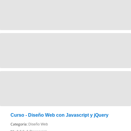
Curso - Diseño Web con Javascript y jQuery
Categoría:
Diseño Web