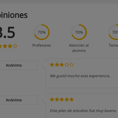
iniones
3.5
70%
70%
70
Profesores
Atención al
Tema
alumno
Anónimo
Me gustó mucho esta experiencia.
Anónimo
Este plan de estudios fue muy bueno.