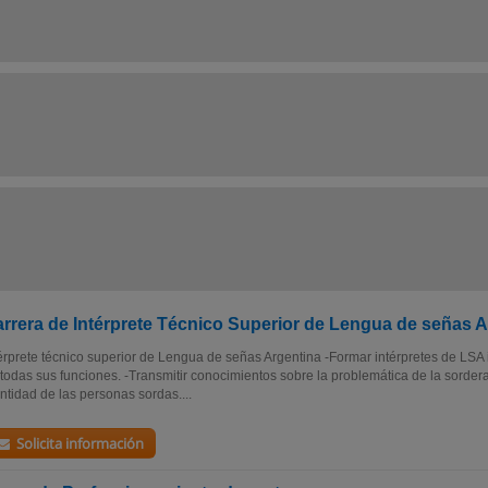
rrera de Intérprete Técnico Superior de Lengua de señas A
érprete técnico superior de Lengua de señas Argentina -Formar intérpretes de LS
todas sus funciones. -Transmitir conocimientos sobre la problemática de la sordera, 
ntidad de las personas sordas....
Solicita información