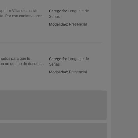
Categoría:
perior Villasoles están
Lenguaje de
ida. Por eso contamos con
Señas
Modalidad:
Presencial
Categoría:
eñados para que tu
Lenguaje de
 con un equipo de docentes
Señas
Modalidad:
Presencial