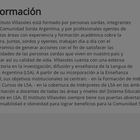
formación
stituto Villasoles está formado por personas sordas, integrantes
 Comunidad Sorda Argentina, y por profesionales oyentes de
ntas áreas con experiencia y formación académica sobre la
ra. Juntos, sordos y oyentes, trabajan día a día con el
omiso de generar acciones con el fin de satisfacer las
idades de las personas sordas que viven en nuestro país y
ar así su calidad de vida. Villasoles cuenta con una extensa
ctoria en la investigación, difusión y enseñanza de la Lengua de
 Argentina (LSA). A partir de su incorporación a la Enseñanza
al, sus objetivos institucionales se centran: - en la Formación de Int
s Cursos de LSA, - en la cobertura de Intérpretes de LSA en los ámbi
itación a docentes de todas las áreas y niveles del Sistema Educat
te en LSA. El Instituto Villasoles siempre tiene sus puertas abierta
nsabilidad e idoneidad para lograr beneficios para la Comunidad 