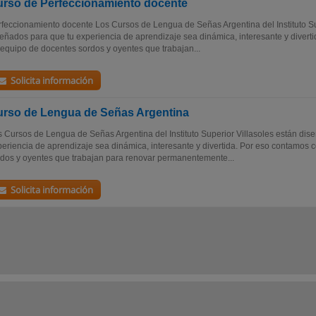
rso de Perfeccionamiento docente
feccionamiento docente Los Cursos de Lengua de Señas Argentina del Instituto Su
eñados para que tu experiencia de aprendizaje sea dinámica, interesante y divert
equipo de docentes sordos y oyentes que trabajan...
Solicita información
rso de Lengua de Señas Argentina
 Cursos de Lengua de Señas Argentina del Instituto Superior Villasoles están dis
eriencia de aprendizaje sea dinámica, interesante y divertida. Por eso contamos
dos y oyentes que trabajan para renovar permanentemente...
Solicita información