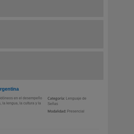
rgentina
Categoría:
A idóneos en el desempeño
Lenguaje de
la lengua, la cultura y la
Señas
Modalidad:
Presencial