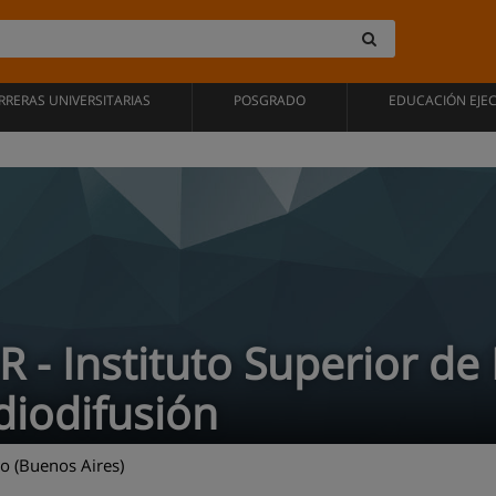
RRERAS UNIVERSITARIAS
POSGRADO
EDUCACIÓN EJE
R - Instituto Superior d
diodifusión
o (Buenos Aires)