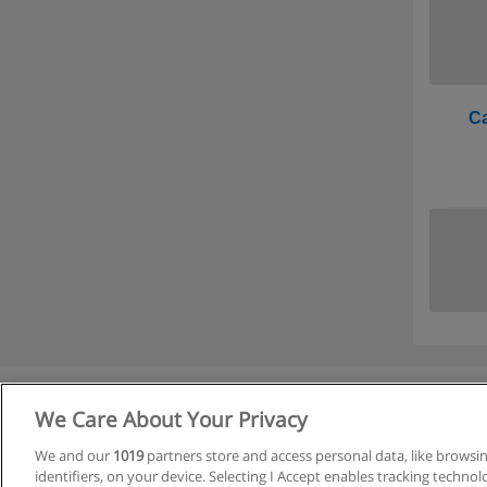
Ca
We Care About Your Privacy
We and our
1019
partners store and access personal data, like browsi
identifiers, on your device. Selecting I Accept enables tracking techno