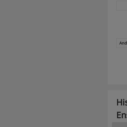
And
Hi
En