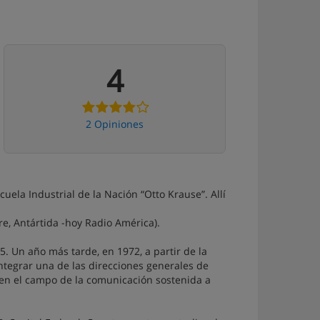
4
2 Opiniones
uela Industrial de la Nación “Otto Krause”. Allí
re, Antártida -hoy Radio América).
15. Un año más tarde, en 1972, a partir de la
ntegrar una de las direcciones generales de
 en el campo de la comunicación sostenida a