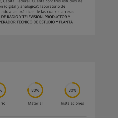
, Capital Federal. Cuenta con: tres estudios de
n (digital y analógica); laboratorio de
ado a las prácticas de las cuatro carreras
DE RADIO Y TELEVISION, PRODUCTOR Y
 OPERADOR TECNICO DE ESTUDIO Y PLANTA
%
80%
80%
rio
Material
Instalaciones