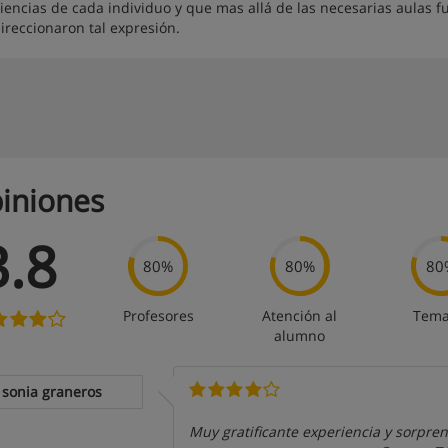
iencias de cada individuo y que mas allá de las necesarias aulas f
ireccionaron tal expresión.
iniones
3.8
80%
80%
80
Profesores
Atención al
Tema
alumno
sonia graneros
Muy gratificante experiencia y sorpren