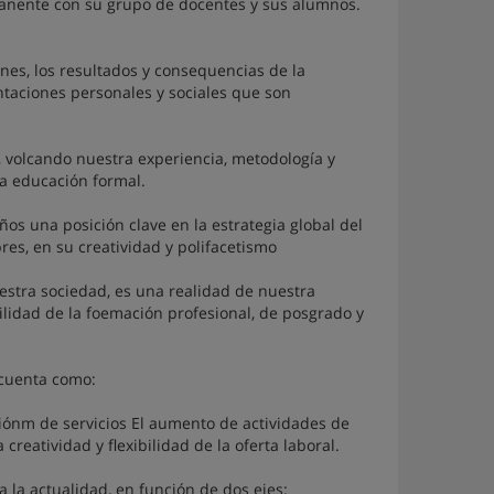
manente con su grupo de docentes y sus alumnos.
ones, los resultados y consequencias de la
entaciones personales y sociales que son
a, volcando nuestra experiencia, metodología y
a educación formal.
os una posición clave en la estrategia global del
res, en su creatividad y polifacetismo
estra sociedad, es una realidad de nuestra
lidad de la foemación profesional, de posgrado y
 cuenta como:
ciónm de servicios El aumento de actividades de
reatividad y flexibilidad de la oferta laboral.
 la actualidad, en función de dos ejes: