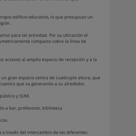
 propio edificio educativo, lo que presupuso un
egión.
ios para tal actividad. Por su ubicación el
lumetricamente compacto sobre la línea de
los accesos al amplio espacio de recepción y a la
e un gran espacio centra de cuádruple altura, que
encuentro que va generando a su alrededor.
 público y SUM.
do a bar, profesores, biblioteca
cos.
 a través del intercambio de las diferentes