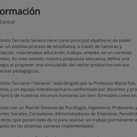
formación
Central
stituto Terciario Séneca tiene como principal objetivo el de poder
ar un positivo proceso de enseñanza, a travéz de carreras y
itación, relacionados educación, trabajo, empleo, en un contexto
mbio. En este sentido, nuestra propuesta educativa, define una
tegia al proponer una vinculación del sector productivo con sus
estas pedagógicas.
stituto Terciario \"Séneca\" está dirigido por la Profesora María Pa
tivo, y un equipo interdisciplinario conformado por docentes y pro
tancia de nuestros recursos humanos tan bien formados como los 
mos con un Plantel Docente de Psicólogos, Ingenieros, Profesores y
entes Sociales, Contadores, Administradores de Empresas, Periodist
 otros, que ponen todo de sí para realizar un trabajo permanente 
ados en las distintas carreras implementadas.