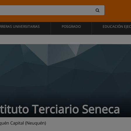
RRERAS UNIVERSITARIAS
POSGRADO
EDUCACIÓN EJE
tituto Terciario Seneca
uén Capital (Neuquén)