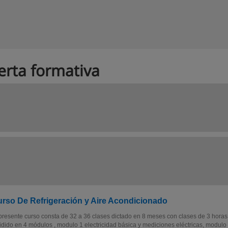
erta formativa
rso De Refrigeración y Aire Acondicionado
presente curso consta de 32 a 36 clases dictado en 8 meses con clases de 3 horas
idido en 4 módulos , modulo 1 electricidad básica y mediciones eléctricas, modulo