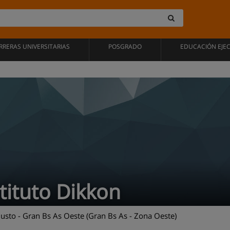
RRERAS UNIVERSITARIAS
POSGRADO
EDUCACIÓN EJE
tituto Dikkon
usto - Gran Bs As Oeste (Gran Bs As - Zona Oeste)