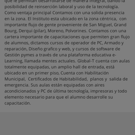
que le permitan desarrollarse de manera integral, dando la
posibilidad de reinserción laboral y uso de la tecnología.
Como ventaja principal Contamos con una solida presencia
en la zona. El Instituto esta ubicado en la zona céntrica, con
importante flujo de gente proveniente de San Miguel, Grand
Bourg, Derqui (pilar), Moreno, Polvorines. Contamos con una
cartera importante de capacitaciones que permiten gran flujo
de alumnos, dictamos cursos de operador de PC, Armado y
reparación, Diseño grafico y web, y cursos de software de
Gestión pymes a través de una plataforma educativa e-
Learning, llamada mentes actuales. Global-T cuenta con aulas
totalmente equipadas, un amplio hall de entrada, está
ubicado en un primer piso, Cuenta con Habilitación
Municipal, Certificados de Habitabilidad, planos y salida de
emergencia. Sus aulas están equipadas con aires
acondicionados y PC de última tecnología, impresoras y todo
elemento necesario para que el alumno desarrolle su
capacitación.