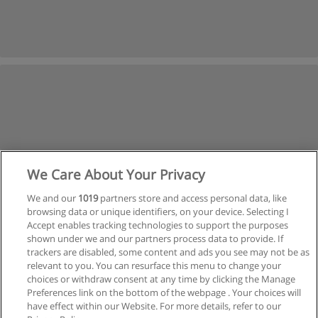
We Care About Your Privacy
We and our
1019
partners store and access personal data, like
browsing data or unique identifiers, on your device. Selecting I
Accept enables tracking technologies to support the purposes
shown under we and our partners process data to provide. If
trackers are disabled, some content and ads you see may not be as
relevant to you. You can resurface this menu to change your
choices or withdraw consent at any time by clicking the Manage
Preferences link on the bottom of the webpage . Your choices will
have effect within our Website. For more details, refer to our