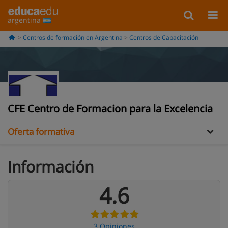
argentina
Centros de formación en Argentina
Centros de Capacitación
Información
Opiniones
CFE Centro de Formacion para la Excelencia
Oferta formativa
Información
4.6
3 Opiniones