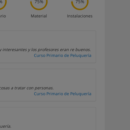
%
75%
75%
rio
Material
Instalaciones
 interesantes y los profesores eran re buenos.
Curso Primario de Peluquería
sas a tratar con personas.
Curso Primario de Peluquería
uería.