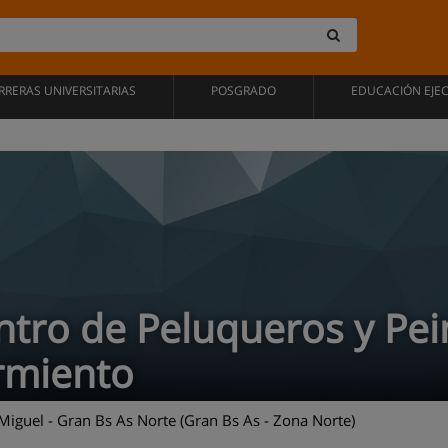
RRERAS UNIVERSITARIAS
POSGRADO
EDUCACIÓN EJE
ntro de Peluqueros y Pei
rmiento
iguel - Gran Bs As Norte (Gran Bs As - Zona Norte)